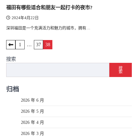
福田有哪些适合和朋友一起打卡的夜市?
2024年4月22日
深圳福田是一个充满活力和魅力的城市，拥有…
文
1
…
37
38
章
搜索
导
搜
索
航
归档
2026 年 6 月
2026 年 5 月
2026 年 4 月
2026 年 3 月