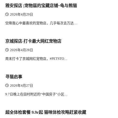
雅安探店 |宠物届的宝藏店铺~龟与熊猫
2026年4月29日
空降我心中最喜欢的宠物店，几乎每次去万达…
京城探店-打卡最大网红宠物店
2026年4月28日
周末打卡了京城网红宠物店，#PETSTO…
寻猫启事
2026年4月27日
9.7日晚上在田村附近的“中国房子”小区…
超全体检套餐 9.9r起 猫咪体检攻略赶紧收藏