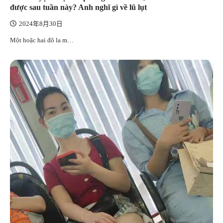
được sau tuần này? Anh nghĩ gì về lũ lụt
2024年8月30日
Một hoặc hai đô la m…