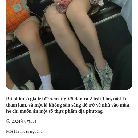
Bộ phim là giá trị để xem, người dân có 2 trái Tim, một là
tham lam, và một là không sẵn sàng để trở về nhà vào mùa
hè chỉ muốn ăn một số thực phẩm địa phương
2024年8月30日
Một lần mẹ ra ngoài …