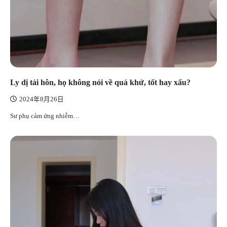
Ly dị tái hôn, họ không nói về quá khứ, tốt hay xấu?
2024年8月26日
Sư phụ cảm ứng nhiễm…