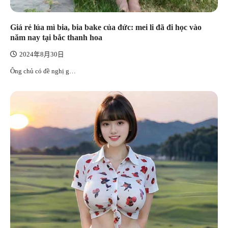
Giá rẻ lúa mì bia, bia bake của đức: mei li đã đi học vào
năm nay tại bắc thanh hoa
2024年8月30日
Ông chủ có đề nghị g…