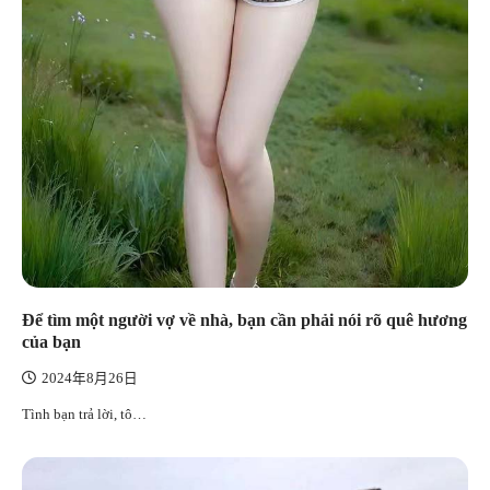
Để tìm một người vợ về nhà, bạn cần phải nói rõ quê hương
của bạn
2024年8月26日
Tình bạn trả lời, tô…