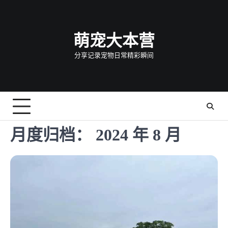
Skip
to
content
萌宠大本营
分享记录宠物日常精彩瞬间
月度归档：
2024 年 8 月