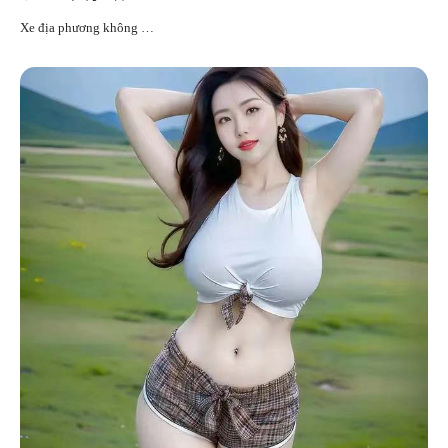
Xe địa phương không …