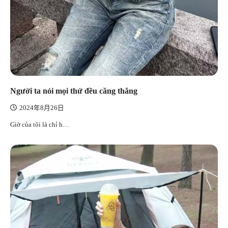
Người ta nói mọi thứ đều căng thẳng
2024年8月26日
Giờ của tôi là chỉ h…