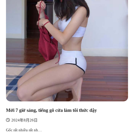
Mới 7 giờ sáng, tiếng gõ cửa làm tôi thức dậy
2024年8月26日
Gốc rất nhiều rất nh…