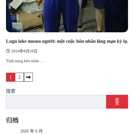
Lugu lake mosuo người: một cuộc hôn nhân lãng mạn kỳ lạ.
2024年8月26日
Tình trạng hôn nhân …
文
1
2
章
搜索
导
搜
索
航
归档
2026 年 6 月