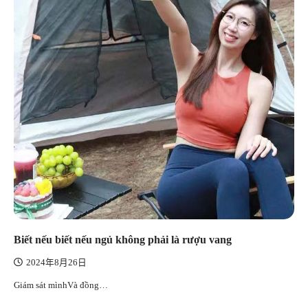
Biết nếu biết nếu ngủ không phải là rượu vang
2024年8月26日
Giám sát mìnhVà đồng…