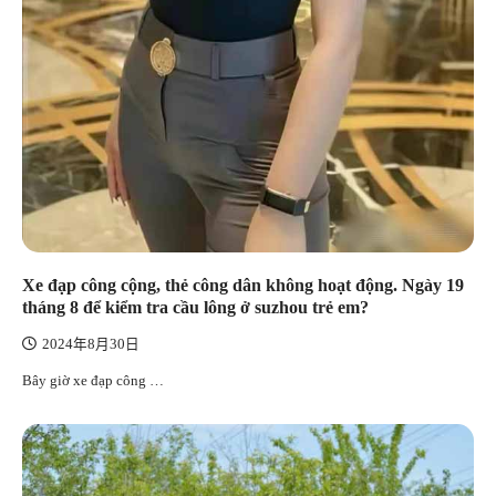
Xe đạp công cộng, thẻ công dân không hoạt động. Ngày 19
tháng 8 để kiểm tra cầu lông ở suzhou trẻ em?
2024年8月30日
Bây giờ xe đạp công …