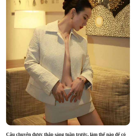
Câu chuyện được thắp sáng tuần trước, làm thế nào để có