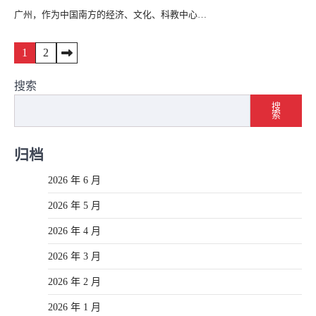
广州，作为中国南方的经济、文化、科教中心…
文
1
2
章
搜索
导
搜
索
航
归档
2026 年 6 月
2026 年 5 月
2026 年 4 月
2026 年 3 月
2026 年 2 月
2026 年 1 月