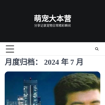
Skip
to
content
萌宠大本营
分享记录宠物日常精彩瞬间
月度归档：
2024 年 7 月