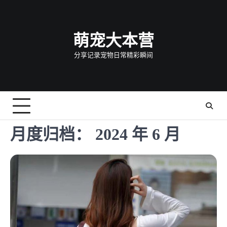
Skip
to
content
萌宠大本营
分享记录宠物日常精彩瞬间
月度归档：
2024 年 6 月