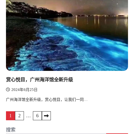
赏心悦目，广州海洋馆全新升级
2024年6月25日
广州海洋馆全新升级，赏心悦目，让我们一同…
文
1
2
…
6
章
搜索