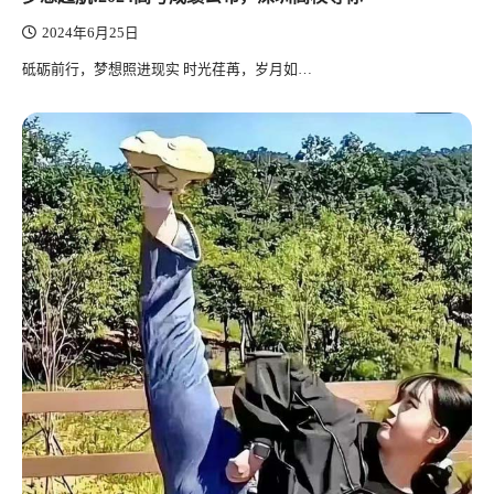
2024年6月25日
砥砺前行，梦想照进现实 时光荏苒，岁月如…