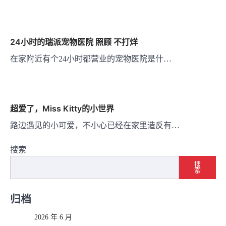
24小时的瑞派宠物医院 照顾 不打烊
在家附近有个24小时都营业的宠物医院是什…
超爱了，Miss Kitty的小世界
路边遇见的小可爱，不小心已经在家里造反有…
搜索
搜
索
归档
2026 年 6 月