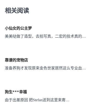
导
航
相关阅读
小仙女的公主梦
美美哒做了造型，去拍写真，二宏的技术真的…
靠谱的宠物店
准备养狗才发现原来金色世家居然这么专业血…
狗生***幸福
由于出差原因 把Stefan送到这里来寄…