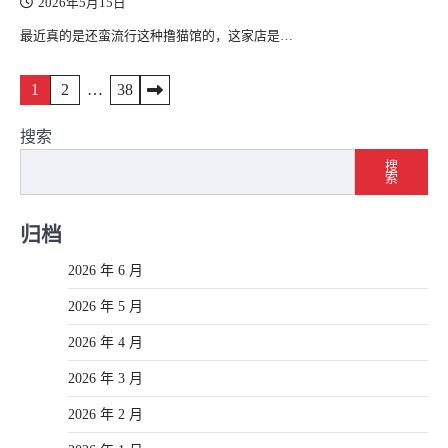
2026年5月15日
最近真的是还蛮流行这种撸猫馆的，这家店是…
文
1
2
…
38
章
搜索
导
搜
索
航
归档
2026 年 6 月
2026 年 5 月
2026 年 4 月
2026 年 3 月
2026 年 2 月