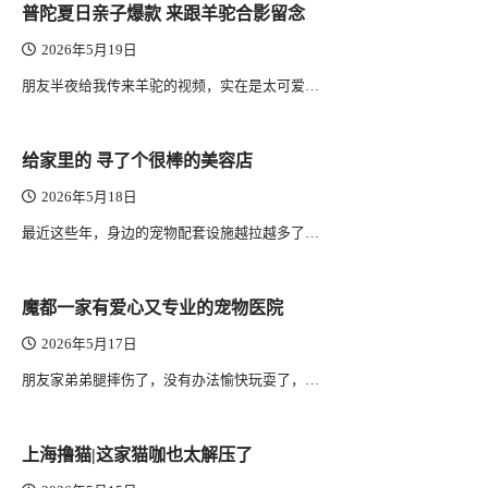
普陀夏日亲子爆款 来跟羊驼合影留念
2026年5月19日
朋友半夜给我传来羊驼的视频，实在是太可爱…
给家里的 寻了个很棒的美容店
2026年5月18日
最近这些年，身边的宠物配套设施越拉越多了…
魔都一家有爱心又专业的宠物医院
2026年5月17日
朋友家弟弟腿摔伤了，没有办法愉快玩耍了，…
上海撸猫|这家猫咖也太解压了