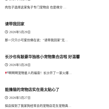
肉包子选择这家兔子专门宠物店 也是缘分 …
请带我回家
2026年5月29日
那一只只小可爱仿佛在说：“请带我回家”无…
长沙也有敲豪华独栋小宠物集合店啦 好温馨
2026年5月28日
啊啊啊宠物星人的福音！长沙开了一家火爆…
能撸猫的宠物店实在是太贴心了
2026年5月27日
探店探到了我家狗经常去的宠物店花生宠物真…